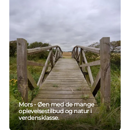
Mors - Øen med de mange
oplevelsestilbud og natur i
verdensklasse.