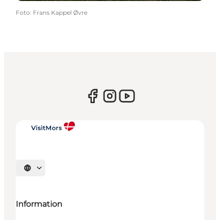
Foto
:
Frans Kappel Øvre
Vælg sprog
Information