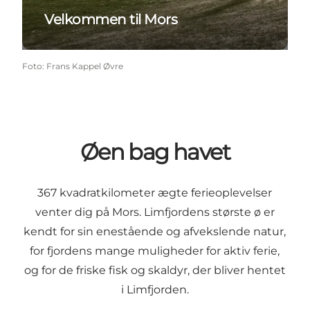
Velkommen til Mors
Foto
:
Frans Kappel Øvre
Øen bag havet
367 kvadratkilometer ægte ferieoplevelser
venter dig på Mors. Limfjordens største ø er
kendt for sin enestående og afvekslende natur,
for fjordens mange muligheder for aktiv ferie,
og for de friske fisk og skaldyr, der bliver hentet
i Limfjorden.