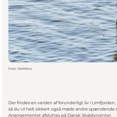
Foto
:
VisitMors
Der findes en verden af forunderligt liv i Limfjorden,
så du vil helt sikkert også møde andre spændende dy
Arrangementet afsluttes på Dansk Skaldyrcenter,