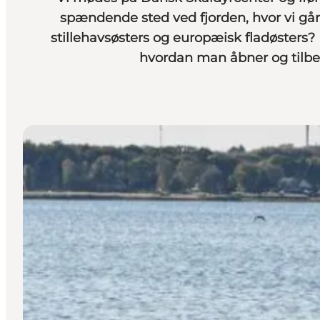
spændende sted ved fjorden, hvor vi går 
stillehavsøsters og europæisk fladøsters? D
hvordan man åbner og tilbe