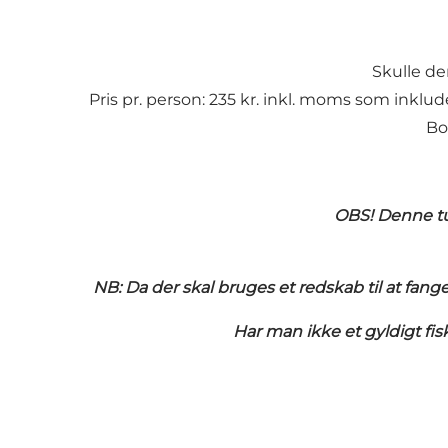
Skulle de
Pris pr. person: 235 kr. inkl. moms som inklu
Bo
OBS! Denne tur
NB: Da der skal bruges et redskab til at fang
Har man ikke et gyldigt fisk