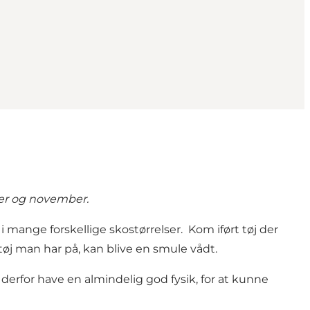
ober og november.
 mange forskellige skostørrelser. Kom iført tøj der
tøj man har på, kan blive en smule vådt.
l derfor have en almindelig god fysik, for at kunne