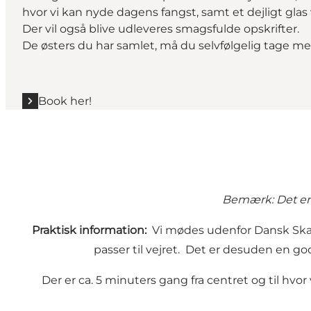
hvor vi kan nyde dagens fangst, samt et dejligt glas 
Der vil også blive udleveres smagsfulde opskrifter.
De østers du har samlet, må du selvfølgelig tage m
Book her!
Bemærk: Det er m
Praktisk information:
Vi mødes udenfor Dansk Skaldy
passer til vejret. Det er desuden en go
Der er ca. 5 minuters gang fra centret og til hvor