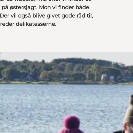
på østersjagt. Mon vi finder både
er vil også blive givet gode råd til,
reder delikatesserne.