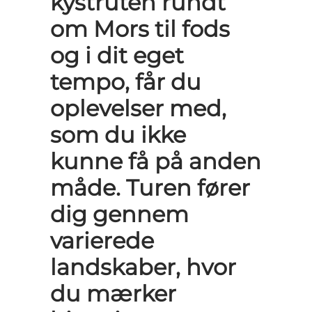
kystruten rundt
om Mors til fods
og i dit eget
tempo, får du
oplevelser med,
som du ikke
kunne få på anden
måde. Turen fører
dig gennem
varierede
landskaber, hvor
du mærker