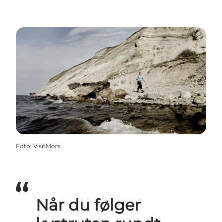
Foto
:
VisitMors
Når du følger