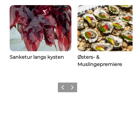
Sanketur langs kysten
Østers- &
Muslingepremiere
Forrige billede
Næste billede