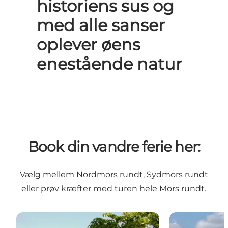
historiens sus og
med alle sanser
oplever øens
enestående natur
Book din vandre ferie her:
Vælg mellem Nordmors rundt, Sydmors rundt
eller prøv kræfter med turen hele Mors rundt.
Vandreferie på Kystruten Nordmors - 4 dage
Vandreferie p