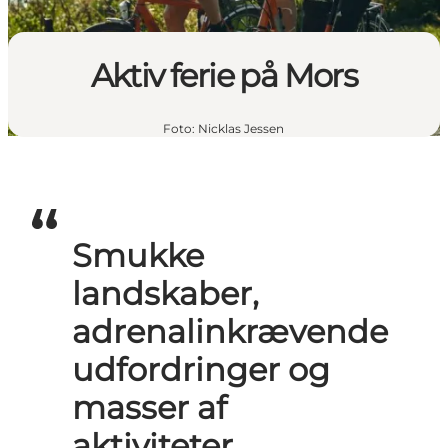
Aktiv ferie på Mors
Foto
:
Nicklas Jessen
Smukke
landskaber,
adrenalinkrævende
udfordringer og
masser af
aktiviteter.