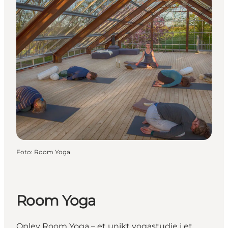
Foto
:
Room Yoga
Room Yoga
Oplev Room Yoga – et unikt yogastudie i et