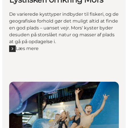
De varierede kysttyper indbyder til fiskeri, og de
geografiske forhold gør det muligt altid at finde
en god plads – uanset vejr. Mors' kyster byder
desuden på storslået natur og masser af plads
at gå på opdagelse i.
Læs mere
Læs mere "Lystfiskeri omkring Mors"