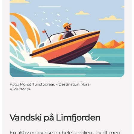
Foto
:
Morsø Turistbureau - Destination Mors
©
VisitMors
Vandski på Limfjorden
En aktiv oplevelse for hele familien – fyldt med