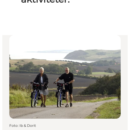
Foto
:
Ib & Dorit