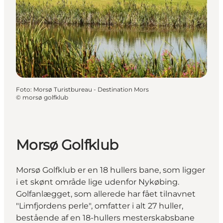
Foto
:
Morsø Turistbureau - Destination Mors
©
morsø golfklub
Morsø Golfklub
Morsø Golfklub er en 18 hullers bane, som ligger
i et skønt område lige udenfor Nykøbing.
Golfanlægget, som allerede har fået tilnavnet
"Limfjordens perle", omfatter i alt 27 huller,
bestående af en 18-hullers mesterskabsbane