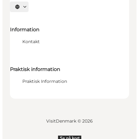
Vælg sprog
Information
Kontakt
Praktisk information
Praktisk Information
VisitDenmark ©
2026
Se på kort