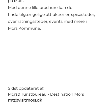
på Mors.
Med denne lille brochure kan du
finde tilgængelige attraktioner, spisesteder,
overnatningssteder, events med mere i
Mors Kommune.
Sidst opdateret af:
Morsø Turistbureau - Destination Mors
mt@visitmors.dk