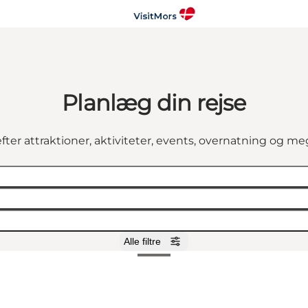
Planlæg din rejse
fter attraktioner, aktiviteter, events, overnatning og m
Alle filtre