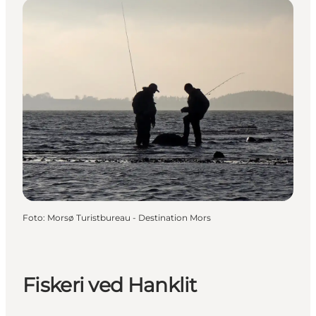
Foto
:
Morsø Turistbureau - Destination Mors
Fiskeri ved Hanklit