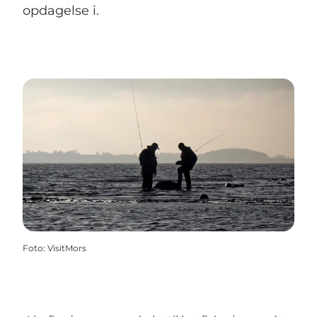
opdagelse i.
Foto
:
VisitMors