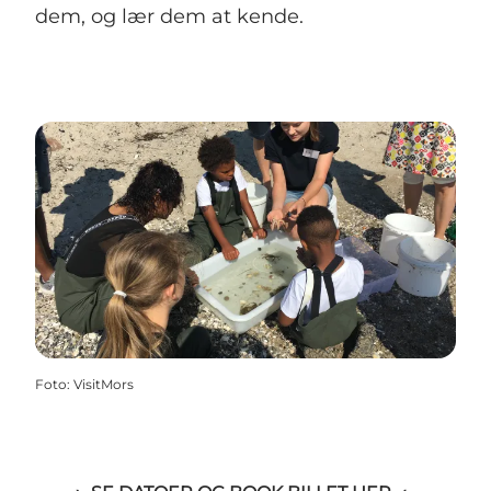
dem, og lær dem at kende.
Foto
:
VisitMors