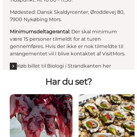
Mødested: Dansk Skaldyrcenter, Øroddevej 80,
7900 Nykøbing Mors.
Minimumsdeltagerantal:
Der skal minimum
være 15 personer tilmeldt for at turen
gennemføres. Hvis der ikke er nok tilmeldte til
arrangementet vil I blive kontaktet af VisitMors.
Køb billet til Biologi i Strandkanten her
Har du set?