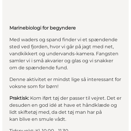
Marinebiologi for begyndere
Med waders og spand finder vi et spændende
sted ved fjorden, hvor vi går på jagt med net,
vandkikkert og undervands-kamera. Fangsten
samler vi i små akvarier og glas og vi snakker
om de spændende fund.
Denne aktivitet er mindst lige så interessant for
voksne som for børn!
Praktisk:
Kom iført tøj der passer til vejret. Det er
desuden en god idé at have et håndklæde og
lidt skiftetøj med, da det tøj man har på
kan blive en smule vådt.
Tidspunkt: Kl. 10.00 - 11.30.