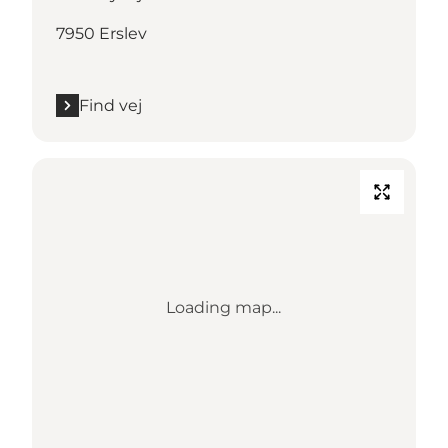
7950 Erslev
Find vej
Loading map...