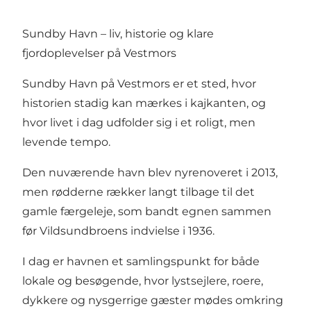
Sundby Havn – liv, historie og klare
fjordoplevelser på Vestmors
Sundby Havn på Vestmors er et sted, hvor
historien stadig kan mærkes i kajkanten, og
hvor livet i dag udfolder sig i et roligt, men
levende tempo.
Den nuværende havn blev nyrenoveret i 2013,
men rødderne rækker langt tilbage til det
gamle færgeleje, som bandt egnen sammen
før Vildsundbroens indvielse i 1936.
I dag er havnen et samlingspunkt for både
lokale og besøgende, hvor lystsejlere, roere,
dykkere og nysgerrige gæster mødes omkring