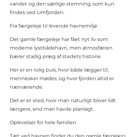
vandet og den særlige stemning, som kun
findes ved Limfjorden.
Fra færgeleje til levende havnemiljø
Det gamle færgeleje har fået nyt liv som
moderne lystbådehavn, men atmosfæren
bærer stadig præg af stedets historie.
Her er en rolig puls, hvor både lægger til,
mennesker mødes, og hvor fjorden altid er
nærværende.
Det er et sted, hvor man naturligt bliver lidt
længere, end man havde planlagt.
Oplevelser for hele familien
Tæt ved havnen finder du den gamle færgekro,