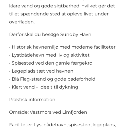
klare vand og gode sigtbarhed, hvilket gør det
til et spændende sted at opleve livet under
overfladen.
Derfor skal du besøge Sundby Havn
• Historisk havnemiljø med moderne faciliteter
• Lystbådehavn med liv og aktivitet
• Spisested ved den gamle færgekro
• Legeplads tæt ved havnen
• Blå Flag-strand og gode badeforhold
• Klart vand – ideelt til dykning
Praktisk information
Område: Vestmors ved Limfjorden
Faciliteter: Lystbådehavn, spisested, legeplads,