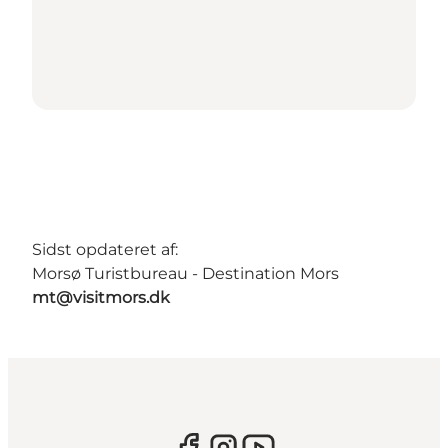
Sidst opdateret af:
Morsø Turistbureau - Destination Mors
mt@visitmors.dk