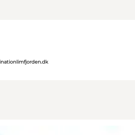
nationlimfjorden.dk