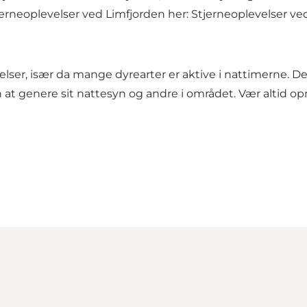
neoplevelser ved Limfjorden her:
Stjerneoplevelser ve
lser, især da mange dyrearter er aktive i nattimerne. Det
at genere sit nattesyn og andre i området. Vær altid o