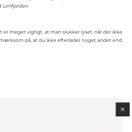
d Limfjorden
 er meget vigtigt, at man slukker lyset, når der ikke
pmærksom på, at du ikke efterlader noget andet end