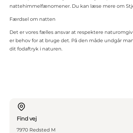
nattehimmelfænomener. Du kan læse mere om Stjer
Færdsel om natten
Det er vores fælles ansvar at respektere naturomgive
er behov for at bruge det. På den måde undgår man 
dit fodaftryk i naturen.
Find vej
7970 Redsted M