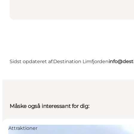
Sidst opdateret af:
Destination Limfjorden
info@desti
Måske også interessant for dig:
Attraktioner