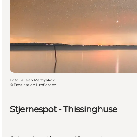
Foto
:
Ruslan Merzlyakov
©
Destination Limfjorden
Stjernespot - Thissinghuse