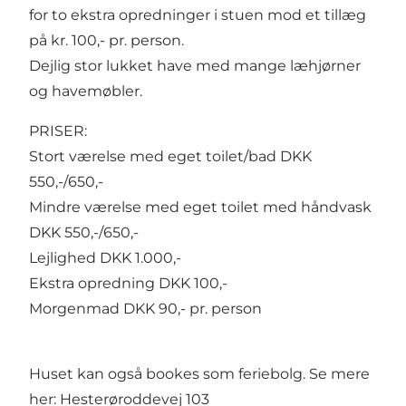
for to ekstra opredninger i stuen mod et tillæg
på kr. 100,- pr. person.
Dejlig stor lukket have med mange læhjørner
og havemøbler.
PRISER:
Stort værelse med eget toilet/bad DKK
550,-/650,-
Mindre værelse med eget toilet med håndvask
DKK 550,-/650,-
Lejlighed DKK 1.000,-
Ekstra opredning DKK 100,-
Morgenmad DKK 90,- pr. person
Huset kan også bookes som feriebolg. Se mere
her:
Hesterøroddevej 103