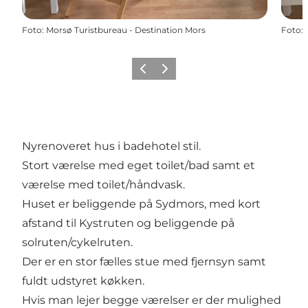
Foto
:
Morsø Turistbureau - Destination Mors
Foto
:
Forrige billede
Næste billede
Nyrenoveret hus i badehotel stil.
Stort værelse med eget toilet/bad samt et
værelse med toilet/håndvask.
Huset er beliggende på Sydmors, med kort
afstand til Kystruten og beliggende på
solruten/cykelruten.
Der er en stor fælles stue med fjernsyn samt
fuldt udstyret køkken.
Hvis man lejer begge værelser er der mulighed