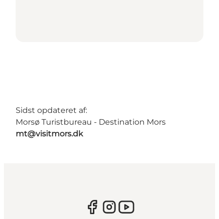
Sidst opdateret af:
Morsø Turistbureau - Destination Mors
mt@visitmors.dk