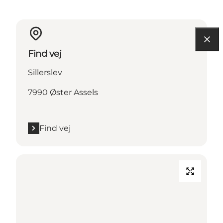
Find vej
Sillerslev
7990 Øster Assels
Find vej