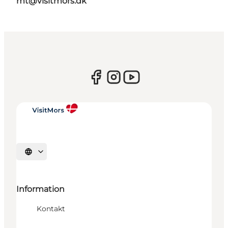
mt@visitmors.dk
Vælg sprog
Information
Kontakt