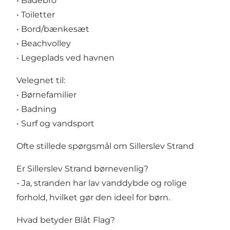
• Badebro
• Toiletter
• Bord/bænkesæt
• Beachvolley
• Legeplads ved havnen
Velegnet til:
• Børnefamilier
• Badning
• Surf og vandsport
Ofte stillede spørgsmål om Sillerslev Strand
Er Sillerslev Strand børnevenlig?
- Ja, stranden har lav vanddybde og rolige
forhold, hvilket gør den ideel for børn.
Hvad betyder Blåt Flag?