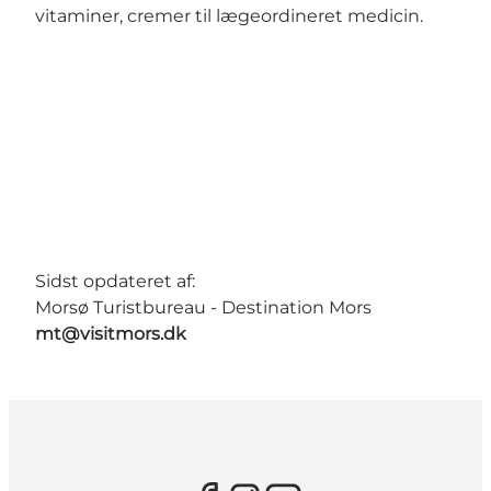
vitaminer, cremer til lægeordineret medicin.
Sidst opdateret af:
Morsø Turistbureau - Destination Mors
mt@visitmors.dk