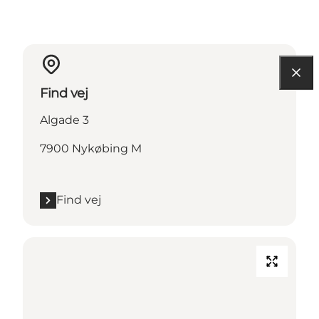
Find vej
Algade 3
7900 Nykøbing M
Find vej