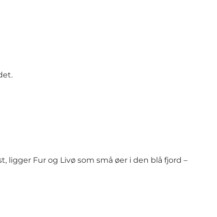
det.
 ligger Fur og Livø som små øer i den blå fjord –