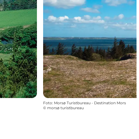
Foto
:
Morsø Turistbureau - Destination Mors
©
morsø turistbureau