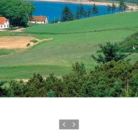
Forrige billede
Næste billede