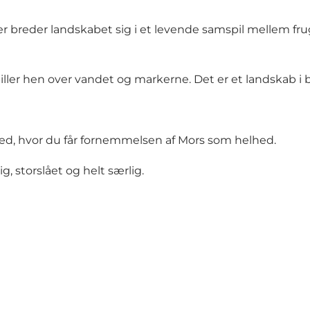
Her breder landskabet sig i et levende samspil mellem fru
spiller hen over vandet og markerne. Det er et landskab 
ted, hvor du får fornemmelsen af Mors som helhed.
g, storslået og helt særlig.