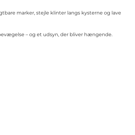
gtbare marker, stejle klinter langs kysterne og lave
i bevægelse – og et udsyn, der bliver hængende.