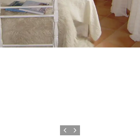
Forrige billede
Næste billede