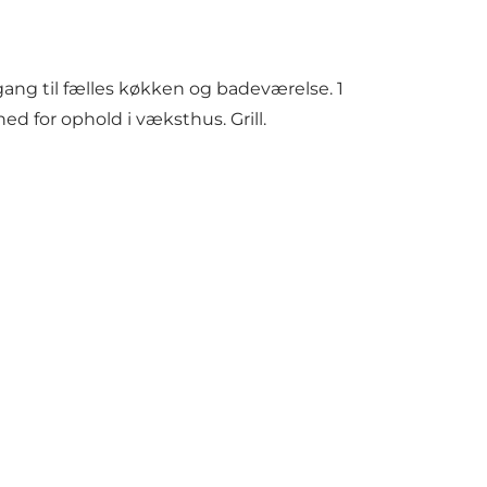
ng til fælles køkken og badeværelse. 1
 for ophold i væksthus. Grill.