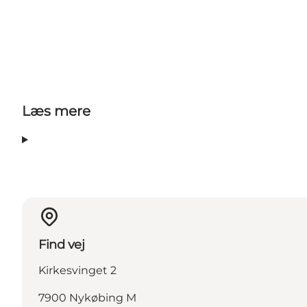
Læs mere
Find vej
Kirkesvinget 2
7900 Nykøbing M