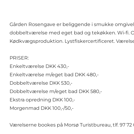
Gården Rosengave er beliggende i smukke omgivelse
dobbeltværelse med eget bad og tekøkken. Wi-fi. Or
Kødkvægsproduktion. Lystfiskercertificeret. Værelsern
PRISER:
Enkeltværelse DKK 430,-
Enkeltværelse m/eget bad DKK 480,-
Dobbeltværelse DKK 530,-
Dobbeltværelse m/eget bad DKK 580,-
Ekstra opredning DKK 100,-
Morgenmad DKK 100,-/50,-
Værelserne bookes på Morsø Turistbureau, tlf. 97 72 