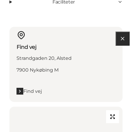
Faciliteter
Find vej
Strandgaden 20, Alsted
7900 Nykøbing M
Find vej