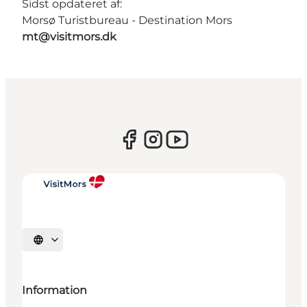
Sidst opdateret af:
Morsø Turistbureau - Destination Mors
mt@visitmors.dk
Vælg sprog
Information