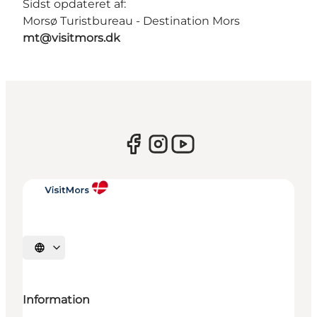
Sidst opdateret af:
Morsø Turistbureau - Destination Mors
mt@visitmors.dk
Vælg sprog
Information