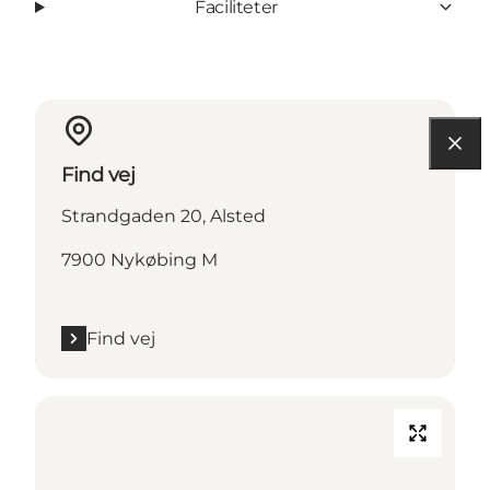
Faciliteter
Find vej
Strandgaden 20, Alsted
7900 Nykøbing M
Find vej