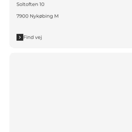
Soltoften 10
7900 Nykøbing M
Find vej