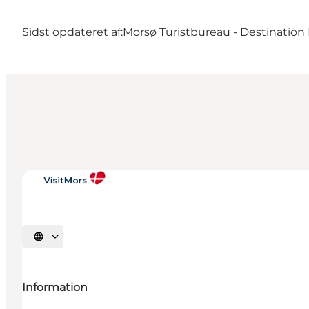
Sidst opdateret af:
Morsø Turistbureau - Destination
Vælg sprog
Information