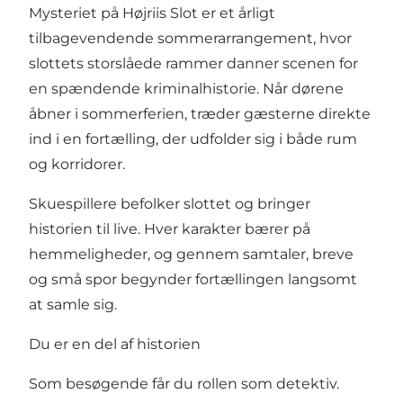
Mysteriet på Højriis Slot er et årligt
tilbagevendende sommerarrangement, hvor
slottets storslåede rammer danner scenen for
en spændende kriminalhistorie. Når dørene
åbner i sommerferien, træder gæsterne direkte
ind i en fortælling, der udfolder sig i både rum
og korridorer.
Skuespillere befolker slottet og bringer
historien til live. Hver karakter bærer på
hemmeligheder, og gennem samtaler, breve
og små spor begynder fortællingen langsomt
at samle sig.
Du er en del af historien
Som besøgende får du rollen som detektiv.