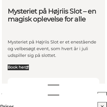
Mysteriet på Højriis Slot – en
magisk oplevelse for alle
Mysteriet på Højriis Slot er et enestående
og velbesøgt event, som hvert år i juli
udspiller sig på slottet.
Book her
Se åbningstider
Åbningstider
Se priser
Priser
Besøg hjemmeside