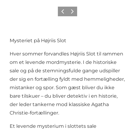
Forrige billede
Næste billede
Mysteriet på Højriis Slot
Hver sommer forvandles Højriis Slot til rammen
om et levende mordmysterie. I de historiske
sale og på de stemningsfulde gange udspiller
der sig en fortælling fyldt med hemmeligheder,
mistanker og spor. Som gæst bliver du ikke
bare tilskuer – du bliver detektiv i en historie,
der leder tankerne mod klassiske Agatha
Christie-fortællinger.
Et levende mysterium i slottets sale