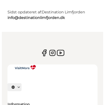
Sidst opdateret af:
Destination Limfjorden
info@destinationlimfjorden.dk
Vælg sprog
Information