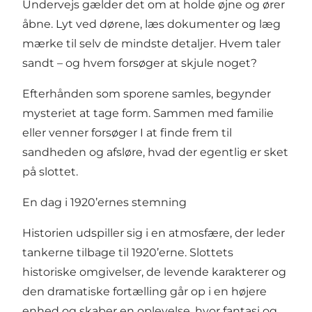
Undervejs gælder det om at holde øjne og ører
åbne. Lyt ved dørene, læs dokumenter og læg
mærke til selv de mindste detaljer. Hvem taler
sandt – og hvem forsøger at skjule noget?
Efterhånden som sporene samles, begynder
mysteriet at tage form. Sammen med familie
eller venner forsøger I at finde frem til
sandheden og afsløre, hvad der egentlig er sket
på slottet.
En dag i 1920’ernes stemning
Historien udspiller sig i en atmosfære, der leder
tankerne tilbage til 1920’erne. Slottets
historiske omgivelser, de levende karakterer og
den dramatiske fortælling går op i en højere
enhed og skaber en oplevelse, hvor fantasi og