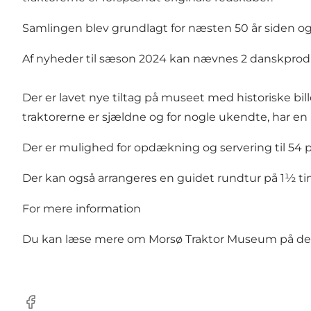
Samlingen blev grundlagt for næsten 50 år siden og
Af nyheder til sæson 2024 kan nævnes 2 danskprodu
Der er lavet nye tiltag på museet med historiske bil
traktorerne er sjældne og for nogle ukendte, har en 
Der er mulighed for opdækning og servering til 54 
Der kan også arrangeres en guidet rundtur på 1½ tim
For mere information
Du kan læse mere om Morsø Traktor Museum på d
Facebook