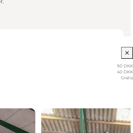
r.
90 DKK
40 DKK
Gratis