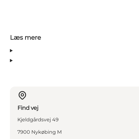
Læs mere
Find vej
Kjeldgårdsvej 49
7900 Nykøbing M