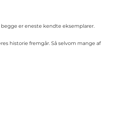
m begge er eneste kendte eksemplarer.
deres historie fremgår. Så selvom mange af