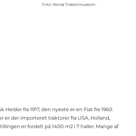
Foto
:
Morsø Traktormuseum
Heider fra 1917, den nyeste er en Fiat fra 1960.
 er der importeret traktorer fra USA, Holland,
illingen er fordelt på 1400 m2 i 7 haller. Mange af