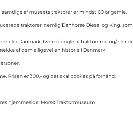
 samtlige af museets traktorer er mindst 60 år gamle.
cerede traktorer; nemlig Danhorse Diesel og King, so
leder fra Danmark, hvorpå nogle af traktorerne og/eller 
række af dem alligevel en historie i Danmark.
personer.
e. Prisen er 300,- og det skal bookes på forhånd.
eres hjemmeside:
Morsø Traktormuseum