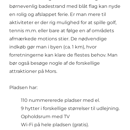
børnevenlig badestrand med blåt flag kan nyde
en rolig og afslappet ferie. Er man mere til
aktiviteter er der rig mulighed for at spille golf,
tennis m.m. eller bare at følge en af områdets
afmærkede motions stier. De nødvendige
indkøb gør man i byen (ca. 1 km), hvor
forretningerne kan klare de flestes behov. Man
bør også besøge nogle af de forskellige
attraktioner på Mors.
Pladsen har:
110 nummererede pladser med el.
9 hytter i forskellige størrelser til udlejning.
Opholdsrum med TV
Wi-Fi på hele pladsen (gratis).