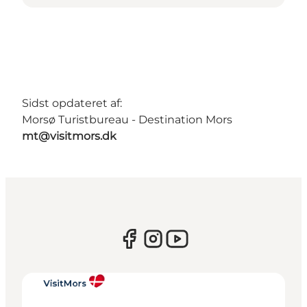
Sidst opdateret af:
Morsø Turistbureau - Destination Mors
mt@visitmors.dk