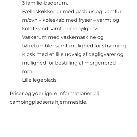
3 familie-baderum.
Fælleskøkkener med gasblus og komfur
m/ovn – køleskab med fryser – varmt og
koldt vand samt microbølgeovn.
Vaskerum med vaskemaskine og
tørretumbler samt mulighed for strygning.
Kiosk med et lille udvalg af dagligvarer og
mulighed for bestilling af morgenbrød
mm.
Lille legeplads.
Priser og yderligere informationer på
campingpladsens
hjemmeside.