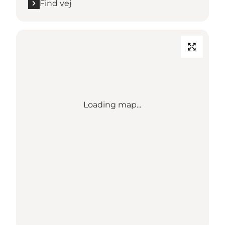
Find vej
Loading map...