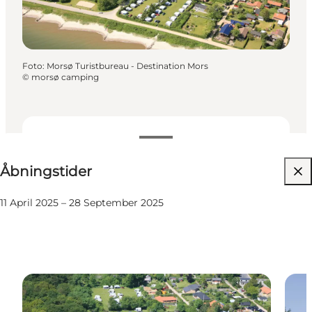
Foto
:
Morsø Turistbureau - Destination Mors
©
morsø camping
Se åbningstider
Åbningstider
Besøg hjemmeside
11 April 2025 – 28 September 2025