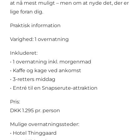
at nå mest muligt – men om at nyde det, der er
lige foran dig.
Praktisk information
Varighed: 1 overnatning
Inkluderet:
• 1 overnatning inkl. morgenmad
• Kaffe og kage ved ankomst
• 3-retters middag
• Entré til en Snapserute-attraktion
Pris:
DKK 1.295 pr. person
Mulige overnatningssteder:
• Hotel Thinggaard