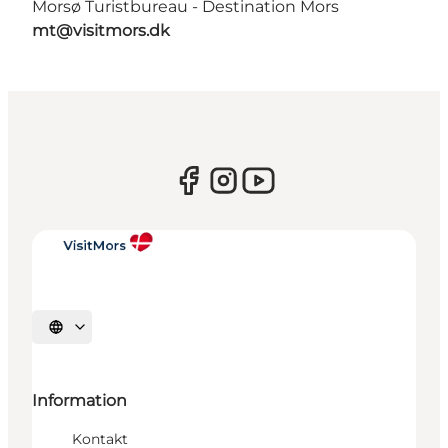
Morsø Turistbureau - Destination Mors
mt@visitmors.dk
Vælg sprog
Information
Kontakt