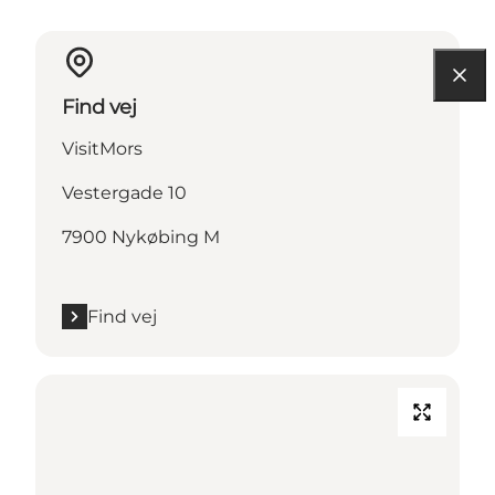
Find vej
VisitMors
Vestergade 10
7900 Nykøbing M
Find vej