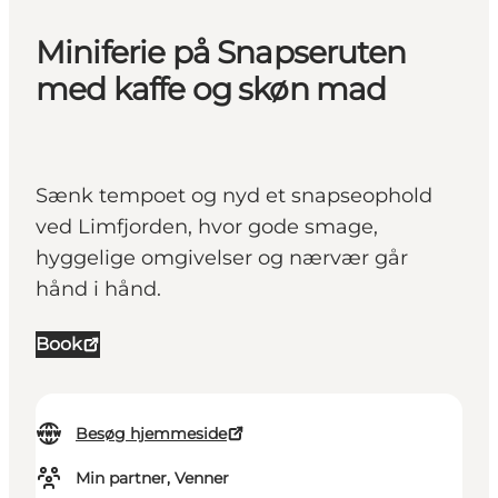
Miniferie på Snapseruten
med kaffe og skøn mad
Sænk tempoet og nyd et snapseophold
ved Limfjorden, hvor gode smage,
hyggelige omgivelser og nærvær går
hånd i hånd.
Book
Besøg hjemmeside
Min partner, Venner