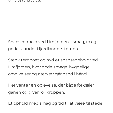
©
morsø turistbureau
Snapseophold ved Limfjorden – smag, ro og
gode stunder i fjordlandets tempo
Sænk tempoet og nyd et snapseophold ved
Limfjorden, hvor gode smage, hyggelige
omgivelser og nærvær går hånd i hånd.
Her venter en oplevelse, der både forkæler
ganen og giver ro i kroppen.
Et ophold med smag og tid til at være til stede