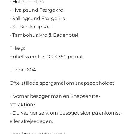
• Hotel Thisted
• Hvalpsund Færgekro
• Sallingsund Færgekro
• St. Binderup Kro
• Tambohus Kro & Badehotel
Tillæg:
Enkeltværelse: DKK 350 pr. nat
Tur nr.: 604
Ofte stillede spørgsmål om snapseopholdet
Hvornår besøger man en Snapserute-
attraktion?
- Du vælger selv, om besøget sker på ankomst-
eller afrejsedagen.