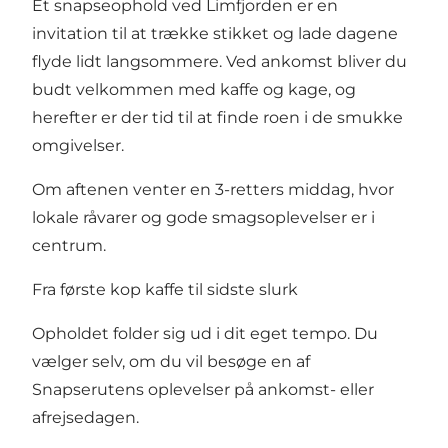
Et snapseophold ved Limfjorden er en
invitation til at trække stikket og lade dagene
flyde lidt langsommere. Ved ankomst bliver du
budt velkommen med kaffe og kage, og
herefter er der tid til at finde roen i de smukke
omgivelser.
Om aftenen venter en 3-retters middag, hvor
lokale råvarer og gode smagsoplevelser er i
centrum.
Fra første kop kaffe til sidste slurk
Opholdet folder sig ud i dit eget tempo. Du
vælger selv, om du vil besøge en af
Snapserutens oplevelser på ankomst- eller
afrejsedagen.