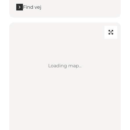
Find vej
Loading map...