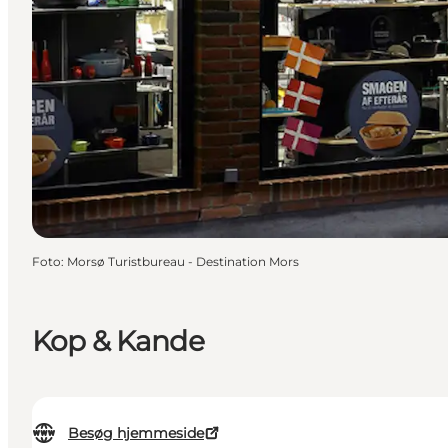
Foto
:
Morsø Turistbureau - Destination Mors
Kop & Kande
Besøg hjemmeside