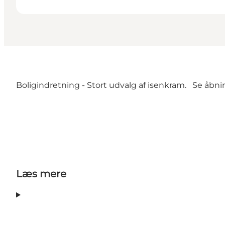
Boligindretning - Stort udvalg af isenkram. Se åbn
Læs mere