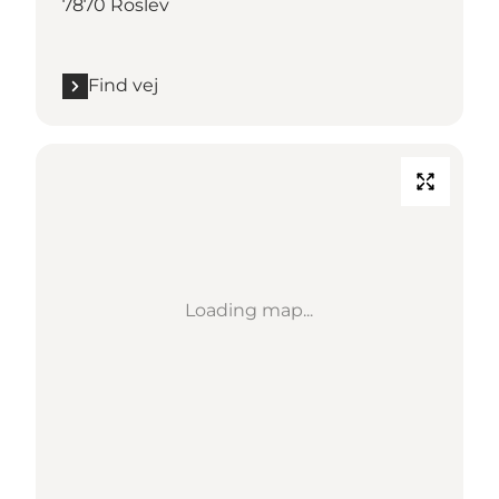
7870 Roslev
Find vej
Loading map...