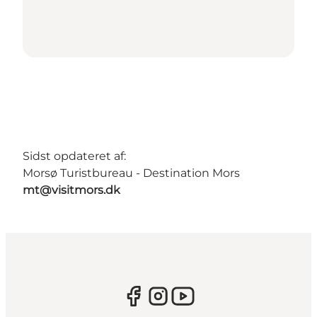
Sidst opdateret af:
Morsø Turistbureau - Destination Mors
mt@visitmors.dk