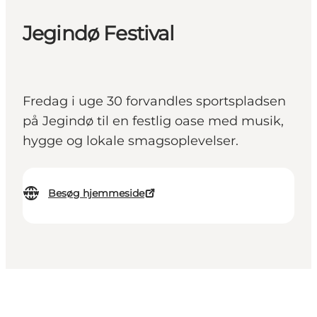
Jegindø Festival
Fredag i uge 30 forvandles sportspladsen
på Jegindø til en festlig oase med musik,
hygge og lokale smagsoplevelser.
Besøg hjemmeside