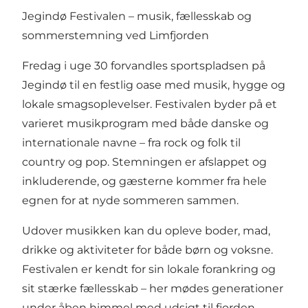
Jegindø Festivalen – musik, fællesskab og
sommerstemning ved Limfjorden
Fredag i uge 30 forvandles sportspladsen på
Jegindø til en festlig oase med musik, hygge og
lokale smagsoplevelser. Festivalen byder på et
varieret musikprogram med både danske og
internationale navne – fra rock og folk til
country og pop. Stemningen er afslappet og
inkluderende, og gæsterne kommer fra hele
egnen for at nyde sommeren sammen.
Udover musikken kan du opleve boder, mad,
drikke og aktiviteter for både børn og voksne.
Festivalen er kendt for sin lokale forankring og
sit stærke fællesskab – her mødes generationer
under åben himmel med udsigt til fjorden.