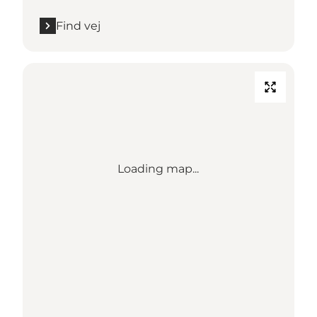
Find vej
Loading map...