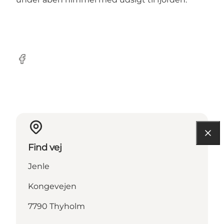
Facebook
Find vej
Jenle
Kongevejen
7790 Thyholm