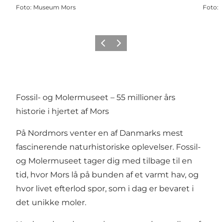
Foto
:
Museum Mors
Foto
:
Forrige billede
Næste billede
Fossil- og Molermuseet – 55 millioner års
historie i hjertet af Mors
På Nordmors venter en af Danmarks mest
fascinerende naturhistoriske oplevelser. Fossil-
og Molermuseet tager dig med tilbage til en
tid, hvor Mors lå på bunden af et varmt hav, og
hvor livet efterlod spor, som i dag er bevaret i
det unikke moler.