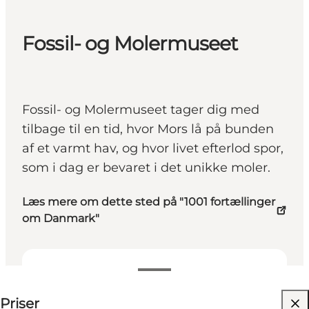
Fossil- og Molermuseet
Fossil- og Molermuseet tager dig med
tilbage til en tid, hvor Mors lå på bunden
af et varmt hav, og hvor livet efterlod spor,
som i dag er bevaret i det unikke moler.
Læs mere om dette sted på "1001 fortællinger
om Danmark"
Se priser
Priser
Besøg hjemmeside