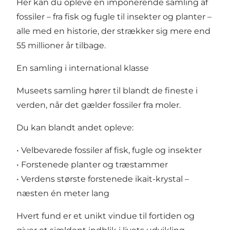
Her kan du opleve en imponerende samling af
fossiler – fra fisk og fugle til insekter og planter –
alle med en historie, der strækker sig mere end
55 millioner år tilbage.
En samling i international klasse
Museets samling hører til blandt de fineste i
verden, når det gælder fossiler fra moler.
Du kan blandt andet opleve:
• Velbevarede fossiler af fisk, fugle og insekter
• Forstenede planter og træstammer
• Verdens største forstenede ikait-krystal –
næsten én meter lang
Hvert fund er et unikt vindue til fortiden og