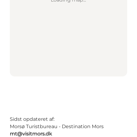
Sidst opdateret af:
Morsø Turistbureau - Destination Mors
mt@visitmors.dk