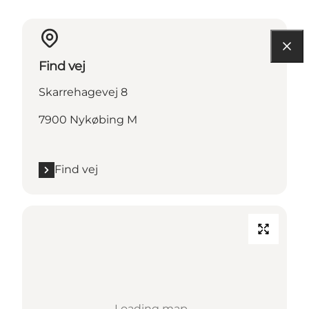
Find vej
Skarrehagevej 8
7900 Nykøbing M
Find vej
Loading map...