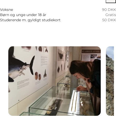
Børn, Min partner, Venner
Voksne
90 DKK
Børn og unge under 18 år
Gratis
Studerende m. gyldigt studiekort
50 DKK