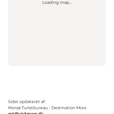
Loading map...
Sidst opdateret af:
Morsø Turistbureau - Destination Mors
mt@visitmors.dk