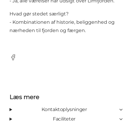
- Ja, alle værelser har udsigt over Limfjorden.
Hvad gør stedet særligt?
- Kombinationen af historie, beliggenhed og
nærheden til fjorden og færgen.
Facebook
Læs mere
Kontaktoplysninger
Faciliteter