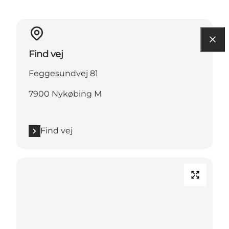
Find vej
Feggesundvej 81
7900 Nykøbing M
Find vej