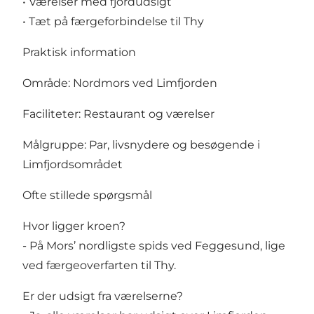
• Værelser med fjordudsigt
• Tæt på færgeforbindelse til Thy
Praktisk information
Område: Nordmors ved Limfjorden
Faciliteter: Restaurant og værelser
Målgruppe: Par, livsnydere og besøgende i
Limfjordsområdet
Ofte stillede spørgsmål
Hvor ligger kroen?
- På Mors’ nordligste spids ved Feggesund, lige
ved færgeoverfarten til Thy.
Er der udsigt fra værelserne?