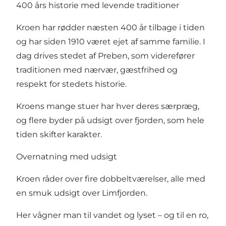
400 års historie med levende traditioner
Kroen har rødder næsten 400 år tilbage i tiden
og har siden 1910 været ejet af samme familie. I
dag drives stedet af Preben, som viderefører
traditionen med nærvær, gæstfrihed og
respekt for stedets historie.
Kroens mange stuer har hver deres særpræg,
og flere byder på udsigt over fjorden, som hele
tiden skifter karakter.
Overnatning med udsigt
Kroen råder over fire dobbeltværelser, alle med
en smuk udsigt over Limfjorden.
Her vågner man til vandet og lyset – og til en ro,