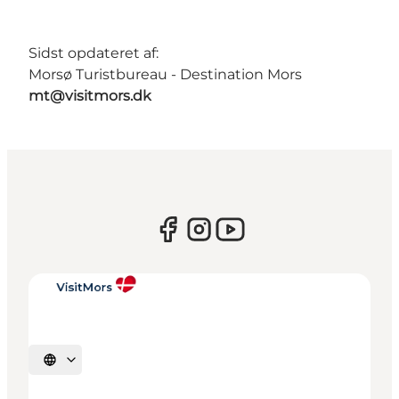
Sidst opdateret af:
Morsø Turistbureau - Destination Mors
mt@visitmors.dk
Vælg sprog