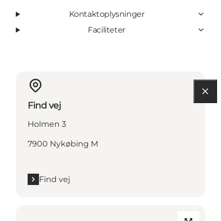
Kontaktoplysninger
Faciliteter
Find vej
Holmen 3
7900 Nykøbing M
Find vej