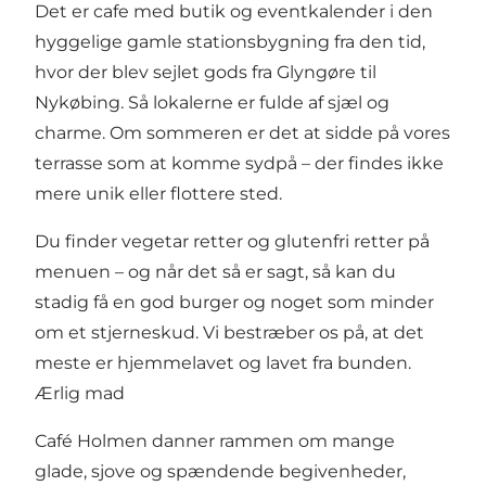
Det er cafe med butik og eventkalender i den
hyggelige gamle stationsbygning fra den tid,
hvor der blev sejlet gods fra Glyngøre til
Nykøbing. Så lokalerne er fulde af sjæl og
charme. Om sommeren er det at sidde på vores
terrasse som at komme sydpå – der findes ikke
mere unik eller flottere sted.
Du finder vegetar retter og glutenfri retter på
menuen – og når det så er sagt, så kan du
stadig få en god burger og noget som minder
om et stjerneskud. Vi bestræber os på, at det
meste er hjemmelavet og lavet fra bunden.
Ærlig mad
Café Holmen danner rammen om mange
glade, sjove og spændende begivenheder,