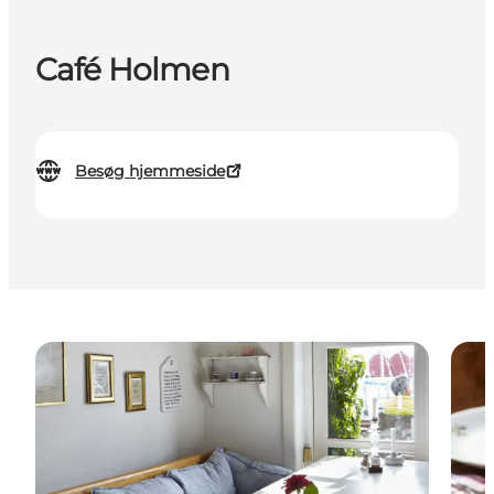
Café Holmen
Besøg hjemmeside