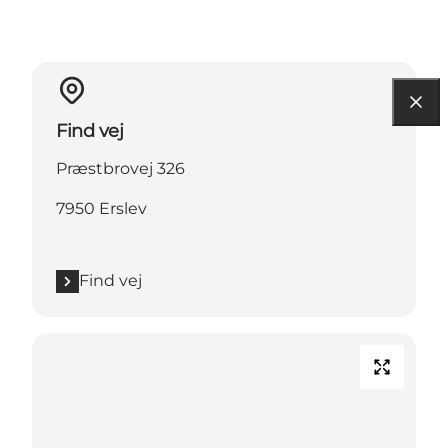
Find vej
Præstbrovej 326
7950 Erslev
Find vej