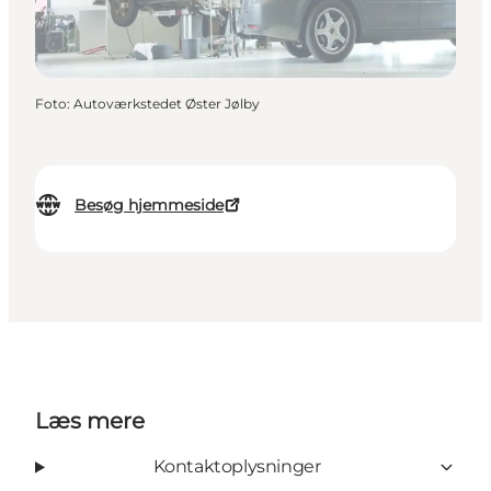
Foto
:
Autoværkstedet Øster Jølby
Besøg hjemmeside
Læs mere
Kontaktoplysninger