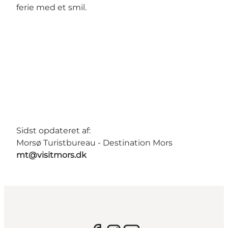
ferie med et smil.
Sidst opdateret af:
Morsø Turistbureau - Destination Mors
mt@visitmors.dk