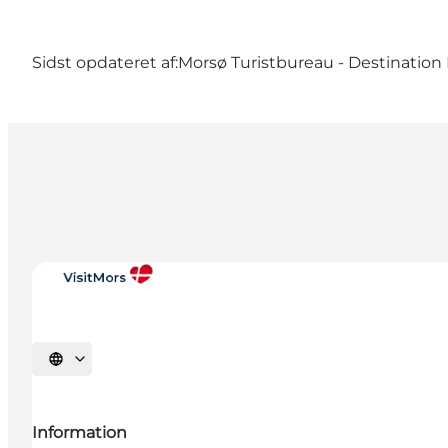
Sidst opdateret af:
Morsø Turistbureau - Destination
Vælg sprog
Information