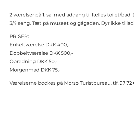
2 værelser på 1. sal med adgang til fælles toilet/b
3/4 seng. Tæt på museet og gågaden. Dyr ikke tillad
PRISER:
Enkeltværelse DKK 400,-
Dobbeltværelse DKK 500,-
Opredning DKK 50,-
Morgenmad DKK 75,-
Værelserne bookes på Morsø Turistbureau, tlf. 97 72 