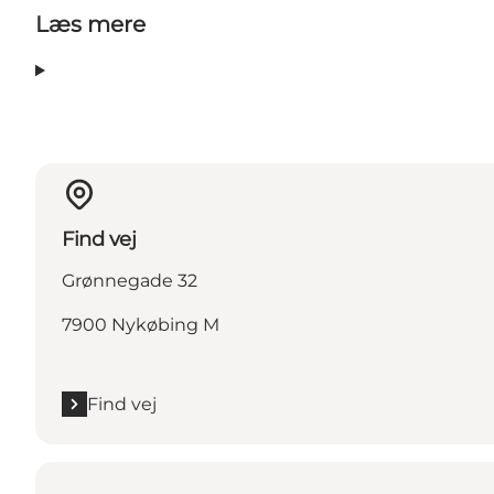
Læs mere
Find vej
Grønnegade 32
7900 Nykøbing M
Find vej