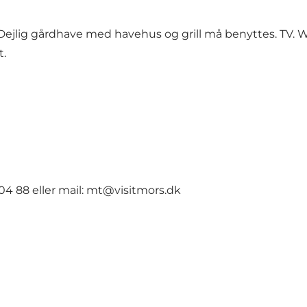
ad. Dejlig gårdhave med havehus og grill må benyttes. TV
t.
04 88 eller mail: mt@visitmors.dk