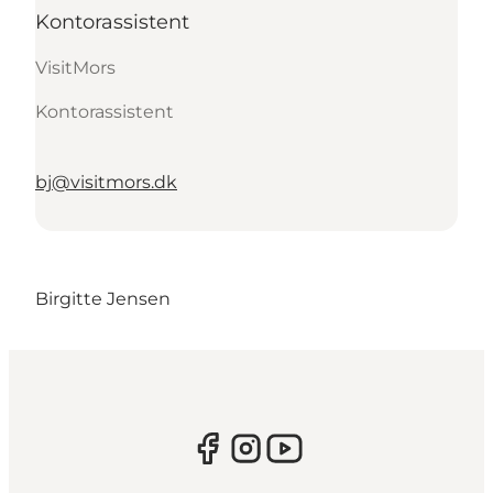
Kontorassistent
VisitMors
Kontorassistent
bj@visitmors.dk
Birgitte Jensen