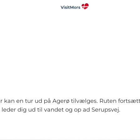
r kan en tur ud på Agerø tilvælges. Ruten fortsæt
n leder dig ud til vandet og op ad Serupsvej.