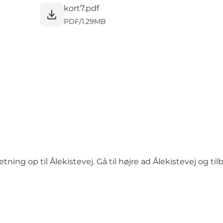
kort7.pdf
PDF
/
1.29MB
ing op til Ålekistevej. Gå til højre ad Ålekistevej og til