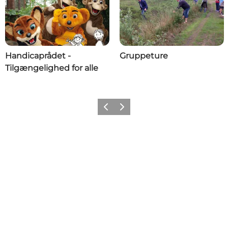
Handicaprådet -
Gruppeture
Tilgængelighed for alle
Forrige billede
Næste billede