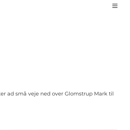
ter ad små veje ned over Glomstrup Mark til