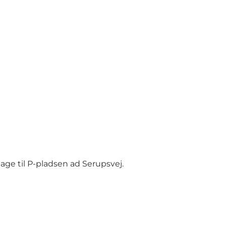
bage til P-pladsen ad Serupsvej.