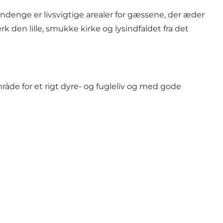
ndenge er livsvigtige arealer for gæssene, der æder
k den lille, smukke kirke og lysindfaldet fra det
råde for et rigt dyre- og fugleliv og med gode