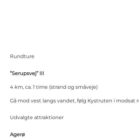
Rundture
”Serupsvej” III
4 km, ca. 1 time (strand og småveje)
Gå mod vest langs vandet, følg Kystruten i modsat retn
Udvalgte attraktioner
Agerø