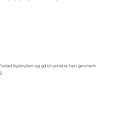
. Forlad Kystruten og gå til venstre hen gennem
2.