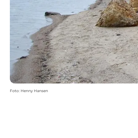
Foto
:
Henny Hansen