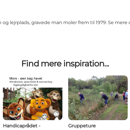
n og lejrplads, gravede man moler frem til 1979. Se mer
Find mere inspiration...
Handicaprådet -
Gruppeture