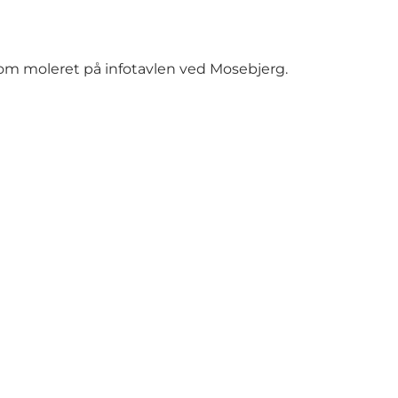
e om moleret på infotavlen ved Mosebjerg.