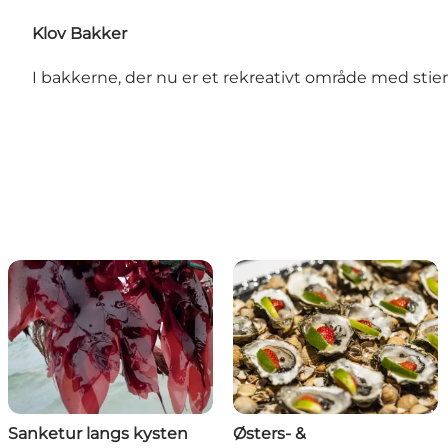
Klov Bakker
I bakkerne, der nu er et rekreativt område med stie
Sanketur langs kysten
Østers- &