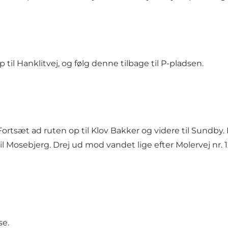
 til Hanklitvej, og følg denne tilbage til P-pladsen.
Fortsæt ad ruten op til Klov Bakker og videre til Sundby
 Mosebjerg. Drej ud mod vandet lige efter Molervej nr. 1
se.