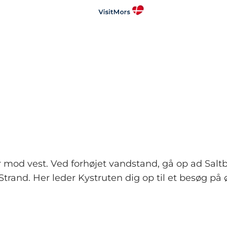
jer mod vest. Ved forhøjet vandstand, gå op ad S
 Strand. Her leder Kystruten dig op til et besøg på