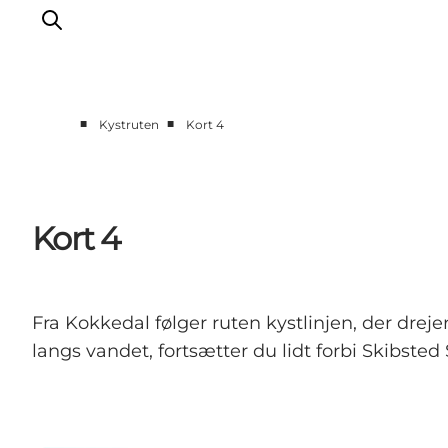
■
■
Kystruten
Kort 4
Kort 4
Fra Kokkedal følger ruten kystlinjen, der dre
langs vandet, fortsætter du lidt forbi Skibsted