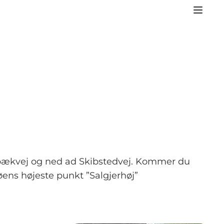
altbækvej og ned ad Skibstedvej. Kommer du
 øens højeste punkt ”Salgjerhøj”